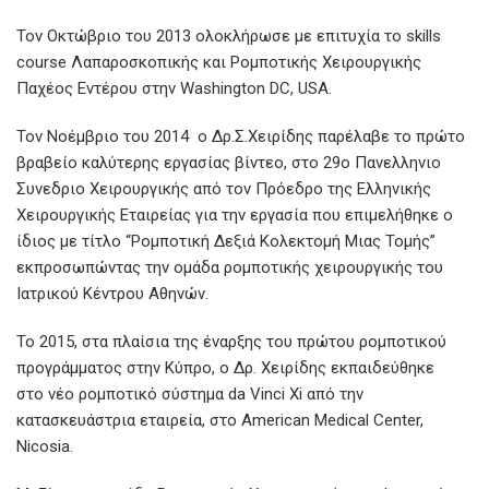
Τον Οκτώβριο του 2013 ολοκλήρωσε με επιτυχία το skills
course Λαπαροσκοπικής και Ρομποτικής Χειρουργικής
Παχέος Εντέρου στην Washington DC, USA.
Τον Νοέμβριο του 2014 ο Δρ.Σ.Χειρίδης παρέλαβε το πρώτο
βραβείο καλύτερης εργασίας βίντεο, στο 29ο Πανελληνιο
Συνεδριο Χειρουργικής από τον Πρόεδρο της Ελληνικής
Χειρουργικής Εταιρείας για την εργασία που επιμελήθηκε ο
ίδιος με τίτλο “Ρομποτική Δεξιά Κολεκτομή Μιας Τομής”
εκπροσωπώντας την ομάδα ρομποτικής χειρουργικής του
Ιατρικού Κέντρου Αθηνών.
Το 2015, στα πλαίσια της έναρξης του πρώτου ρομποτικού
προγράμματος στην Κύπρο, ο Δρ. Χειρίδης εκπαιδεύθηκε
στο νέο ρομποτικό σύστημα da Vinci Xi από την
κατασκευάστρια εταιρεία, στο American Medical Center,
Nicosia.