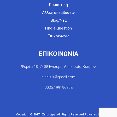
Ρομποτική
Αλλες επεμβάσεις
Blog/Νέα
Find a Question
Επικοινωνία
ΕΠΙΚΟΙΝΩΝΙΑ
Ψαρών 10, 2408 Έγκωμη, Λευκωσία, Κύπρος
hiridis.s@gmail.com
00357 99196308
Copyright © 2017 | Χειριδής - All Rights Reserved Powered by