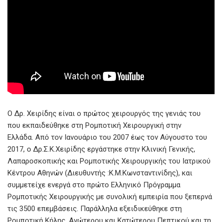
Ο Δρ. Χειρίδης είναι o πρώτος χειρουργός της γενιάς του
που εκπαιδεύθηκε στη Ρομποτική Χειρουργική στην
Ελλάδα. Από τον Ιανουάριο του 2007 έως τον Αύγουστο του
2017, ο Δρ.Σ.Κ.Χειρίδης εργάστηκε στην Κλινική Γενικής,
Λαπαροσκοπικής και Ρομποτικής Χειρουργικής του Ιατρικού
Κέντρου Αθηνών (Διευθυντής :Κ.Μ.Κωνσταντινίδης), και
συμμετείχε ενεργά στο πρώτο Ελληνικό Πρόγραμμα
Ρομποτικής Χειρουργικής με συνολική εμπειρία που ξεπερνά
τις 3500 επεμβάσεις. Παράλληλα εξειδικεύθηκε στη
Ρομποτική Κήλης, Ανώτερου και Κατώτερου Πεπτικού και τη