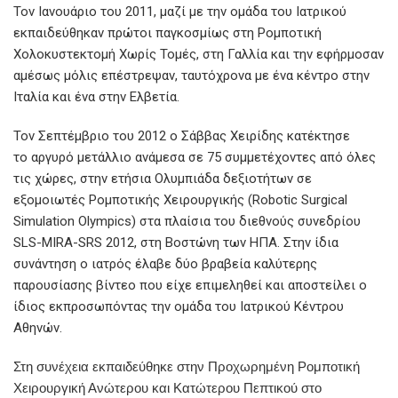
Τον Ιανουάριο του 2011, μαζί με την ομάδα του Ιατρικού
εκπαιδεύθηκαν πρώτοι παγκοσμίως στη Ρομποτική
Χολοκυστεκτομή Χωρίς Τομές, στη Γαλλία και την εφήρμοσαν
αμέσως μόλις επέστρεψαν, ταυτόχρονα με ένα κέντρο στην
Ιταλία και ένα στην Ελβετία.
Τον Σεπτέμβριο του 2012 ο Σάββας Χειρίδης κατέκτησε
το αργυρό μετάλλιο ανάμεσα σε 75 συμμετέχοντες από όλες
τις χώρες, στην ετήσια Ολυμπιάδα δεξιοτήτων σε
εξομοιωτές Ρομποτικής Χειρουργικής (Robotic Surgical
Simulation Olympics) στα πλαίσια του διεθνούς συνεδρίου
SLS-MIRA-SRS 2012, στη Βοστώνη των ΗΠΑ. Στην ίδια
συνάντηση ο ιατρός έλαβε δύο βραβεία καλύτερης
παρουσίασης βίντεο που είχε επιμεληθεί και αποστείλει ο
ίδιος εκπροσωπόντας την ομάδα του Ιατρικού Κέντρου
Αθηνών.
Στη συνέχεια εκπαιδεύθηκε στην Προχωρημένη Ρομποτική
Χειρουργική Ανώτερου και Κατώτερου Πεπτικού στο