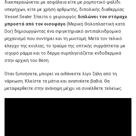
διεκπεραιώνεται με ασφάλεια είτε με ρομποτικό ψαλίδι
υπερήχων, είτε με χρήση αρθρωτής, διπολικής διαθερμίας
Vessel Sealer. Έπειτα ο χειρουργός
διπλώνει τον στόμαχο
μπροστά από τον οισοφάγο
(Μερική Θολοπλαστική κατά
Dor) δημιουργώντας ένα σφιγκτηριακό αντιπαλινδρομικό
μηχανισμό που συντηρεί και τη μυοτομή. Μετά τον τελικό
έλεγχο της κοιλίας, τo τραύμα της οπτικής συρράπτεται με
ισχυρό ράμμα και το δέρμα συμπλησιάζεται ενδοδερμικά
στην αρχική του θέση.
Όταν ξυπνήσετε, μπορεί να αιθάνεστε λίγο ζάλη από τη
νάρκωση. Κλείστε τα μάτια και αναπνέετε βαθιά. Θα
μεταφερθείτε στην ανάνηψη μέχρι να συνέλθετε τελείως.