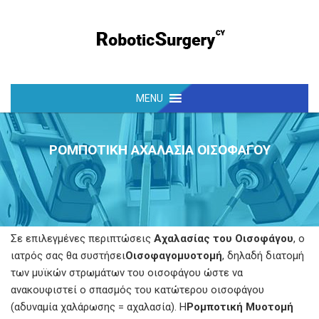
ΡΟΜΠΟΤΙΚΗ ΑΧΑΛΑΣΙΑ ΟΙΣΟΦΑΓΟΥ
Σε επιλεγμένες περιπτώσεις
Αχαλασίας του Οισοφάγου
, ο
ιατρός σας θα συστήσει
Ο
ισοφαγομυοτομή
, δηλαδή διατομή
των μυϊκών στρωμάτων του οισοφάγου ώστε να
ανακουφιστεί ο σπασμός του κατώτερου οισοφάγου
(αδυναμία χαλάρωσης = αχαλασία). Η
Ρομποτική Μυοτομή