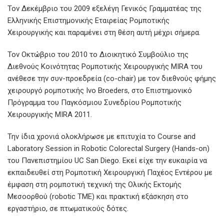
Τον Δεκέμβριο του 2009 εξελέγη Γενικός Γραμματέας της
Ελληνικής Επιστημονικής Εταιρείας Ρομποτικής
Χειρουργικής και παραμένει στη θέση αυτή μέχρι σήμερα.
Τον Οκτώβριο του 2010 το Διοικητικό Συμβούλιο της
Διεθνούς Κοινότητας Ρομποτικής Χειρουργικής MIRA του
ανέθεσε την συν-προεδρεία (co-chair) με τον διεθνούς φήμης
χειρουργό ρομποτικής Ivo Broeders, στο Επιστημονικό
Πρόγραμμα του Παγκόσμιου Συνεδρίου Ρομποτικής
Χειρουργικής MIRA 2011.
Την ίδια χρονιά ολοκλήρωσε με επιτυχία το Course and
Laboratory Session in Robotic Colorectal Surgery (Hands-on)
του Πανεπιστημίου UC San Diego. Εκεί είχε την ευκαιρία να
εκπαιδευθεί στη Ρομποτική Χειρουργική Παχέος Εντέρου με
έμφαση στη ρομποτική τεχνική της Ολικής Εκτομής
Μεσοορθού (robotic TME) και πρακτική εξάσκηση στο
εργαστήριο, σε πτωματικούς δότες.