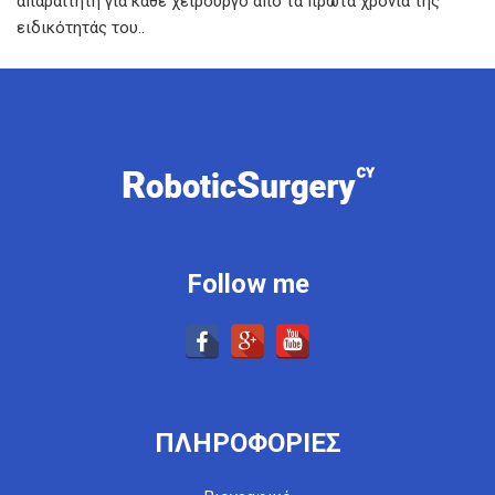
απαραίτητη για κάθε χειρουργό από τα πρώτα χρόνια της
ειδικότητάς του..
Follow me
ΠΛΗΡΟΦΟΡΙΕΣ