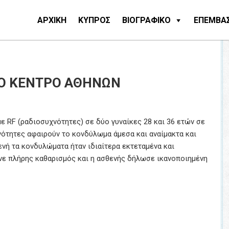
ΑΡΧΙΚΗ
ΚΥΠΡΟΣ
ΒΙΟΓΡΑΦΙΚΟ
ΕΠΕΜΒΑΣ
ΙΚΌ ΚΈΝΤΡΟ ΑΘΗΝΏΝ
 RF (ραδιοσυχνότητες) σε δύο γυναίκες 28 και 36 ετών σε
νότητες αφαιρούν το κονδύλωμα άμεσα και αναίμακτα και
ενή τα κονδυλώματα ήταν ιδιαίτερα εκτεταμένα και
ινε πλήρης καθαρισμός και η ασθενής δήλωσε ικανοποιημένη