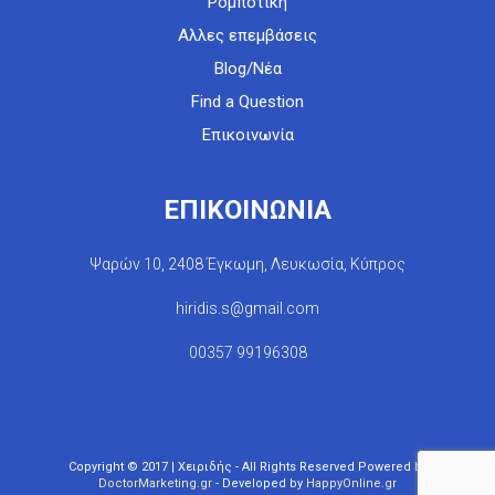
Ρομποτική
Αλλες επεμβάσεις
Blog/Νέα
Find a Question
Επικοινωνία
ΕΠΙΚΟΙΝΩΝΙΑ
Ψαρών 10, 2408 Έγκωμη, Λευκωσία, Κύπρος
hiridis.s@gmail.com
00357 99196308
Copyright © 2017 | Χειριδής - All Rights Reserved Powered by
DoctorMarketing.gr
- Developed by
HappyOnline.gr