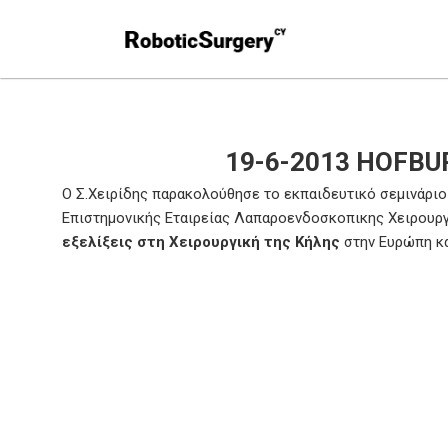
19-6-2013 HOFBU
Ο Σ.Χειρίδης παρακολούθησε το εκπαιδευτικό σεμινάρι
Επιστημονικής Εταιρείας Λαπαροενδοσκοπικης Χειρουργι
εξελίξεις στη Χειρουργική της Κήλης
στην Ευρώπη κα