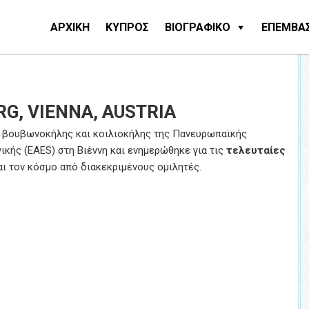
ΑΡΧΙΚΗ
ΚΥΠΡΟΣ
ΒΙΟΓΡΑΦΙΚΟ
ΕΠΕΜΒΑΣ
RG, VIENNA, AUSTRIA
ο βουβωνοκήλης και κοιλιοκήλης της Πανευρωπαϊκής
κής (EAES) στη Βιέννη και ενημερώθηκε για τις
τελευταίες
ι τον κόσμο από διακεκριμένους ομιλητές.